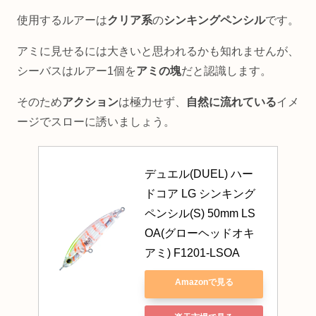
使用するルアーは
クリア系
の
シンキングペンシル
です。
アミに見せるには大きいと思われるかも知れませんが、
シーバスはルアー1個を
アミの塊
だと認識します。
そのため
アクション
は極力せず、
自然に流れている
イメ
ージでスローに誘いましょう。
デュエル(DUEL) ハー
ドコア LG シンキング
ペンシル(S) 50mm LS
OA(グローヘッドオキ
アミ) F1201-LSOA
Amazonで見る