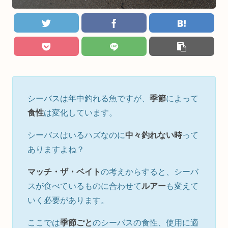
シーバスは年中釣れる魚ですが、
季節
によって
食性
は変化しています。
シーバスはいるハズなのに
中々釣れない時
って
ありますよね？
マッチ・ザ・ベイト
の考えからすると、シーバ
スが食べているものに合わせて
ルアー
も変えて
いく必要があります。
ここでは
季節ごと
のシーバスの食性、使用に適