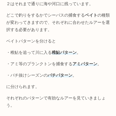
２はそれまで通りに海や河口に残っています。
どこで釣りをするかでシーバスの捕食する
ベイト
の種類
が変わってきますので、それぞれに合わせたルアーを選
択する必要があります。
ベイトパターンを分けると
・稚鮎を追って川に入る
稚鮎パターン
。
・アミ等のプランクトンを捕食する
アミパターン
。
・バチ抜けシーズンの
バチパターン
。
に分けられます。
それぞれのパターンで有効なルアーを見ていきましょ
う。