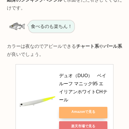
けです。
食べるのも楽ちん！
カラーは夜なのでアピールできる
チャート系
や
パール系
が良いでしょう。
デュオ（DUO）　ベイ
ルーフ マニック95 エ
イリアンホワイトCHテ
ール
Amazonで見る
楽天市場で見る