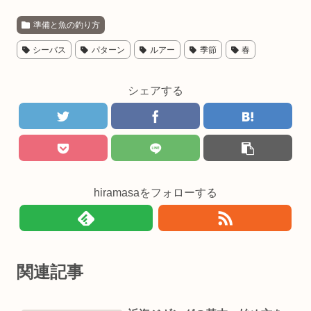
準備と魚の釣り方
シーバス
パターン
ルアー
季節
春
シェアする
hiramasaをフォローする
関連記事