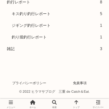
釣行レポート
8
キス釣り釣行レポート
5
ジギング釣行レポート
1
釣り堀釣行レポート
1
雑記
3
プライバシーポリシー
免責事項
© 2022 ヒラマサブログ 三重 de Catch＆Eat.
メニュー
ホーム
検索
トップ
サイドバー