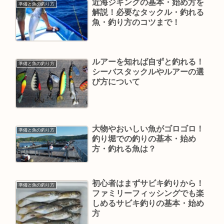
近海ジギングの基本・始め方を
準備と魚の釣り方
解説！必要なタックル・釣れる
魚・釣り方のコツまで！
ルアーを知れば自ずと釣れる！
準備と魚の釣り方
シーバスタックルやルアーの選
び方について
大物やおいしい魚がゴロゴロ！
準備と魚の釣り方
釣り堀での釣りの基本・始め
方・釣れる魚は？
初心者はまずサビキ釣りから！
準備と魚の釣り方
ファミリーフィッシングでも楽
しめるサビキ釣りの基本・始め
方