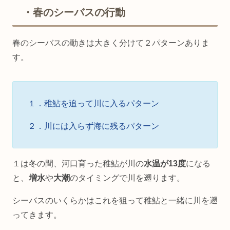
・春のシーバスの行動
春のシーバスの動きは大きく分けて２パターンありま
す。
１．稚鮎を追って川に入るパターン
２．川には入らず海に残るパターン
１は冬の間、河口育った稚鮎が川の
水温が13度
になる
と、
増水
や
大潮
のタイミングで川を遡ります。
シーバスのいくらかはこれを狙って稚鮎と一緒に川を遡
ってきます。