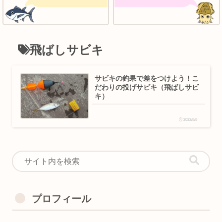
飛ばしサビキ
サビキの釣果で差をつけよう！こ
だわりの投げサビキ（飛ばしサビ
キ）
2022/8/8
プロフィール