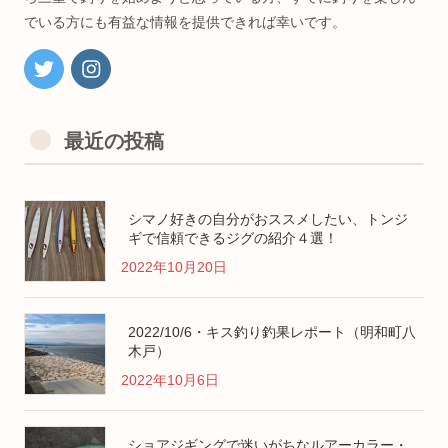
でいる方にも有益な情報を提供できれば幸いです。
最近の投稿
シマノ好きの自分がおススメしたい、トンジ
ギで信頼できるジグの紹介４選！
2022年10月20日
2022/10/6・キス釣り釣果レポート（明和町八
木戸）
2022年10月6日
ショアジギングで迷いがちなルアーカラー・