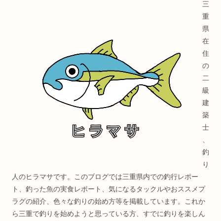
三
重
県
在
住
の
二
級
建
築
士
、
釣
り
人のヒラマサです。このブログでは三重県内での釣行レポー
ト、釣った魚の実食レポート、気になるタックルやおススメプ
ラグの紹介、色々な釣りの始め方等を掲載しています。これか
ら三重で釣りを始めようと思っている方、すでに釣りを楽しん