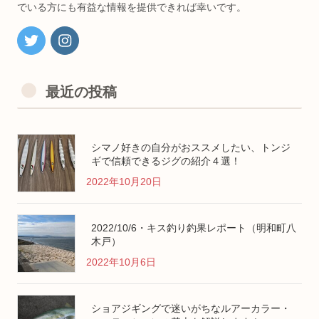
でいる方にも有益な情報を提供できれば幸いです。
最近の投稿
シマノ好きの自分がおススメしたい、トンジ
ギで信頼できるジグの紹介４選！
2022年10月20日
2022/10/6・キス釣り釣果レポート（明和町八
木戸）
2022年10月6日
ショアジギングで迷いがちなルアーカラー・