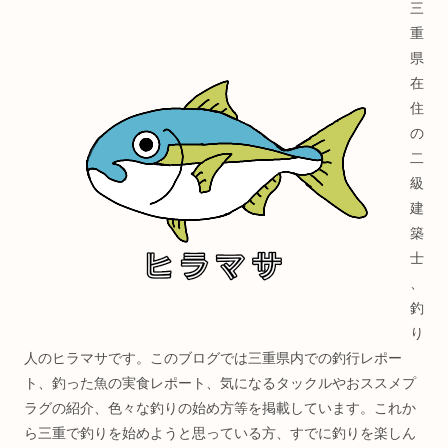
三
重
県
在
住
の
二
級
建
築
士
、
釣
り
人のヒラマサです。このブログでは三重県内での釣行レポー
ト、釣った魚の実食レポート、気になるタックルやおススメプ
ラグの紹介、色々な釣りの始め方等を掲載しています。これか
ら三重で釣りを始めようと思っている方、すでに釣りを楽しん