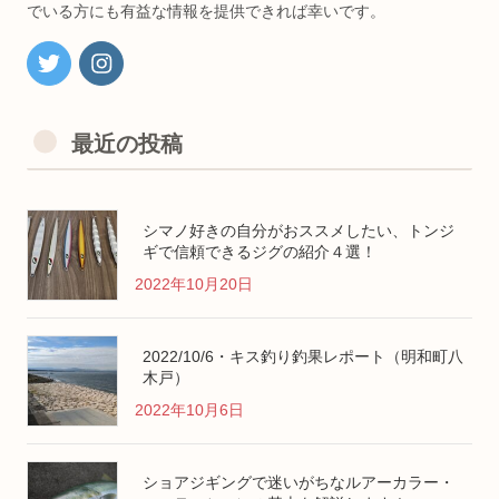
でいる方にも有益な情報を提供できれば幸いです。
最近の投稿
シマノ好きの自分がおススメしたい、トンジ
ギで信頼できるジグの紹介４選！
2022年10月20日
2022/10/6・キス釣り釣果レポート（明和町八
木戸）
2022年10月6日
ショアジギングで迷いがちなルアーカラー・